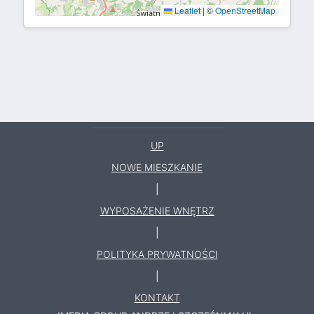
Leaflet
|
©
OpenStreetMap
UP
NOWE MIESZKANIE
|
WYPOSAŻENIE WNĘTRZ
|
POLITYKA PRYWATNOŚCI
|
KONTAKT